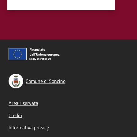
Comune di Soncino
Footer menu
Area riservata
Crediti
Informativa privacy