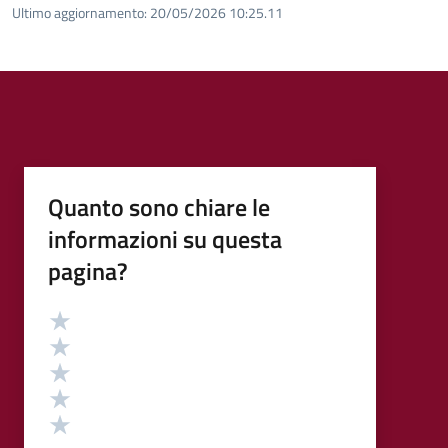
Ultimo aggiornamento:
20/05/2026 10:25.11
Quanto sono chiare le
informazioni su questa
pagina?
Valutazione
Valuta 5 stelle su 5
Valuta 4 stelle su 5
Valuta 3 stelle su 5
Valuta 2 stelle su 5
Valuta 1 stelle su 5