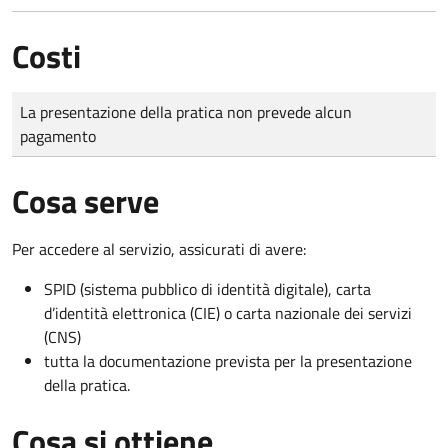
Costi
Tipo di pagamento
Importo
La presentazione della pratica non prevede alcun
pagamento
Cosa serve
Per accedere al servizio, assicurati di avere:
SPID (sistema pubblico di identità digitale), carta
d’identità elettronica (CIE) o carta nazionale dei servizi
(CNS)
tutta la documentazione prevista per la presentazione
della pratica.
Cosa si ottiene