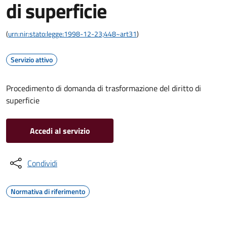
di superficie
(
urn:nir:stato:legge:1998-12-23;448~art31
)
Servizio attivo
Procedimento di domanda di trasformazione del diritto di
superficie
Accedi al servizio
Condividi
Normativa di riferimento