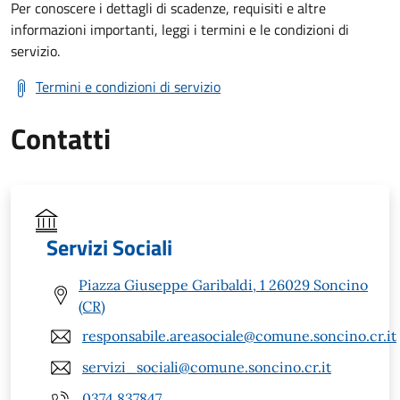
Per conoscere i dettagli di scadenze, requisiti e altre
informazioni importanti, leggi i termini e le condizioni di
servizio.
Termini e condizioni di servizio
Contatti
Servizi Sociali
Piazza Giuseppe Garibaldi, 1 26029 Soncino
(CR)
responsabile.areasociale@comune.soncino.cr.it
servizi_sociali@comune.soncino.cr.it
0374 837847