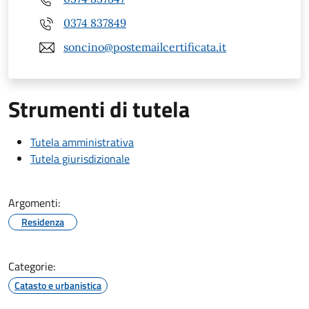
0374 837849
soncino@postemailcertificata.it
Strumenti di tutela
Tutela amministrativa
Tutela giurisdizionale
Argomenti:
Residenza
Categorie:
Catasto e urbanistica