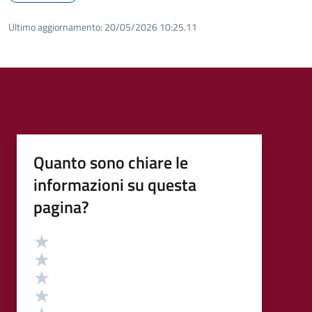
Ultimo aggiornamento:
20/05/2026 10:25.11
Quanto sono chiare le
informazioni su questa
pagina?
Valutazione
Valuta 5 stelle su 5
Valuta 4 stelle su 5
Valuta 3 stelle su 5
Valuta 2 stelle su 5
Valuta 1 stelle su 5