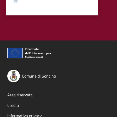
Comune di Soncino
Footer menu
Area riservata
Crediti
Informativa privacy