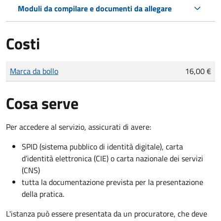
Moduli da compilare e documenti da allegare
Costi
Tipo di pagamento
Importo
Marca da bollo
16,00 €
Cosa serve
Per accedere al servizio, assicurati di avere:
SPID (sistema pubblico di identità digitale), carta
d’identità elettronica (CIE) o carta nazionale dei servizi
(CNS)
tutta la documentazione prevista per la presentazione
della pratica.
L'istanza può essere presentata da un procuratore, che deve