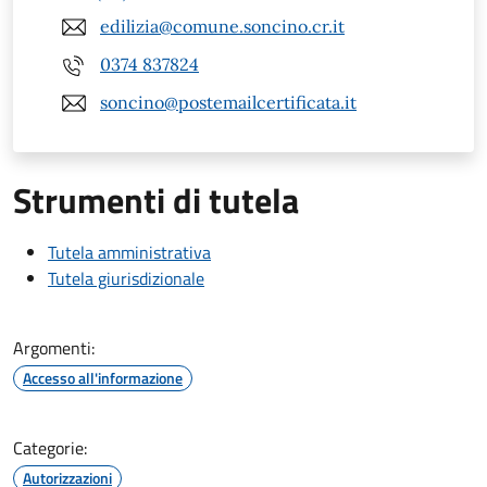
edilizia@comune.soncino.cr.it
0374 837824
soncino@postemailcertificata.it
Strumenti di tutela
Tutela amministrativa
Tutela giurisdizionale
Argomenti:
Accesso all'informazione
Categorie:
Autorizzazioni