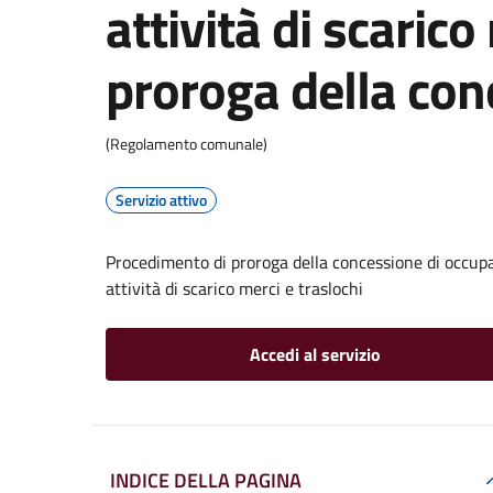
attività di scarico
proroga della con
(Regolamento comunale)
Servizio attivo
Procedimento di proroga della concessione di occupaz
attività di scarico merci e traslochi
Accedi al servizio
INDICE DELLA PAGINA