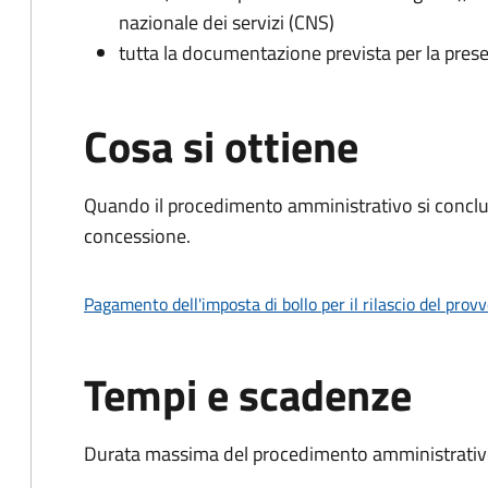
nazionale dei servizi (CNS)
tutta la documentazione prevista per la prese
Cosa si ottiene
Quando il procedimento amministrativo si conclu
concessione.
Pagamento dell'imposta di bollo per il rilascio del prov
Tempi e scadenze
Durata massima del procedimento amministrativo