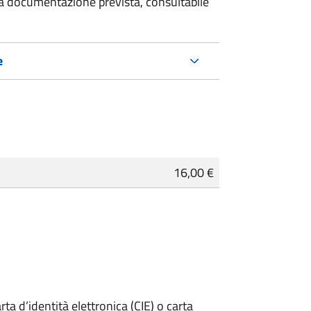
 la documentazione prevista, consultabile
e
16,00 €
rta d’identità elettronica (CIE) o carta