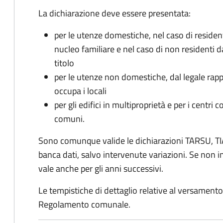
La dichiarazione deve essere presentata:
per le utenze domestiche, nel caso di reside
nucleo familiare e nel caso di non residenti 
titolo
per le utenze non domestiche, dal legale rapp
occupa i locali
per gli edifici in multiproprietà e per i centri 
comuni.
Sono comunque valide le dichiarazioni TARSU, TIA
banca dati, salvo intervenute variazioni. Se non
vale anche per gli anni successivi.
Le tempistiche di dettaglio relative al versamento 
Regolamento comunale.