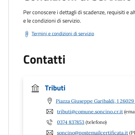
Per conoscere i dettagli di scadenze, requisiti e al
e le condizioni di servizio.
Termini e condizioni di servizio
Contatti
Tributi
Piazza Giuseppe Garibaldi, 1 26029
tributi@comune.soncino.cr.it
(emai
0374 837853
(telefono)
soncino@postemailcertificata.it
(P