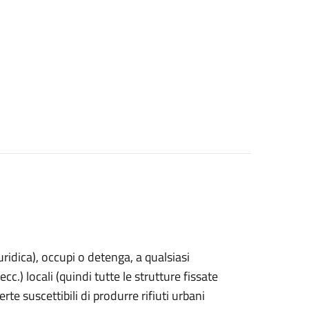
uridica)
, occupi o detenga, a qualsiasi
cc.) locali (quindi tutte le strutture fissate
rte suscettibili di produrre rifiuti urbani