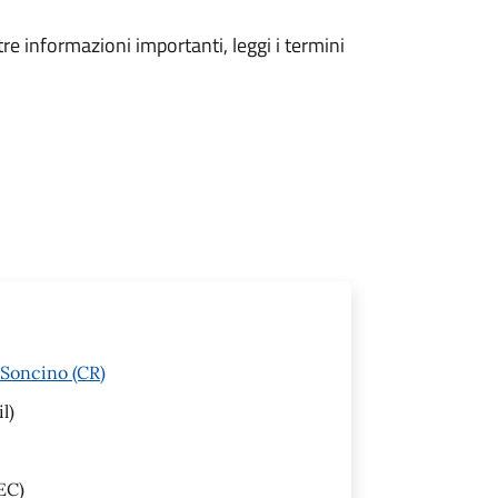
tre informazioni importanti, leggi i termini
 Soncino (CR)
l)
EC)