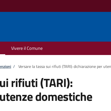
Vivere il Comune
enzioni
/
Versare la tassa sui rifiuti (TARI): dichiarazione per ut
i rifiuti (TARI):
 utenze domestiche