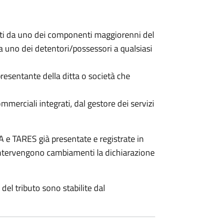
nti da uno dei componenti maggiorenni del
da uno dei detentori/possessori a qualsiasi
resentante della ditta o società che
commerciali integrati, dal gestore dei servizi
 e TARES già presentate e registrate in
 intervengono cambiamenti la dichiarazione
del tributo sono stabilite dal