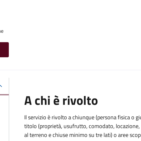
he
A chi è rivolto
Il servizio è rivolto a chiunque (persona fisica o gi
titolo (proprietà, usufrutto, comodato, locazione, e
al terreno e chiuse minimo su tre lati) o aree scope