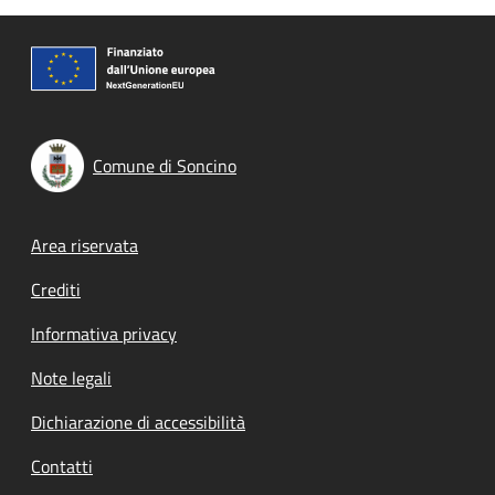
Comune di Soncino
Footer menu
Area riservata
Crediti
Informativa privacy
Note legali
Dichiarazione di accessibilità
Contatti