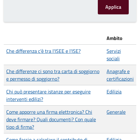
Ambito
Che differenza c'è tra l'ISEE e l'ISE?
Servizi
sociali
Che differenze ci sono tra carta di soggiorno
Anagrafe e
e permesso di soggiorno?
certificazioni
Chi può presentare istanze per eseguire
Edilizia
interventi edilizi?
Come apporre una firma elettronica? Chi
Generale
deve firmare? Quali documenti? Con quale
tipo di firma?
Come faccio a calcolare il contributo di
Edilizia