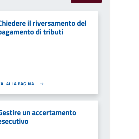
Chiedere il riversamento del
pagamento di tributi
VAI ALLA PAGINA
Gestire un accertamento
esecutivo