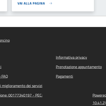
VAI ALLA PAGINA
oncino
Informativa privacy
i
Prenotazione appuntamento
e FAQ
Pagamenti
i miglioramento dei servizi
azione: 00177340197 - PEC:
Powered 
10.41.2)