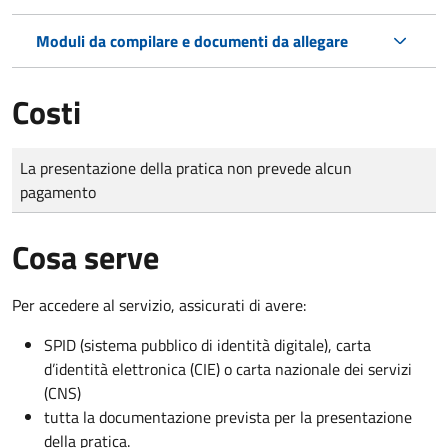
Moduli da compilare e documenti da allegare
Costi
Tipo di pagamento
Importo
La presentazione della pratica non prevede alcun
pagamento
Cosa serve
Per accedere al servizio, assicurati di avere:
SPID (sistema pubblico di identità digitale), carta
d’identità elettronica (CIE) o carta nazionale dei servizi
(CNS)
tutta la documentazione prevista per la presentazione
della pratica.