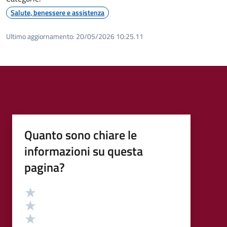
Salute, benessere e assistenza
Ultimo aggiornamento:
20/05/2026 10:25.11
Quanto sono chiare le
informazioni su questa
pagina?
Valutazione
Valuta 5 stelle su 5
Valuta 4 stelle su 5
Valuta 3 stelle su 5