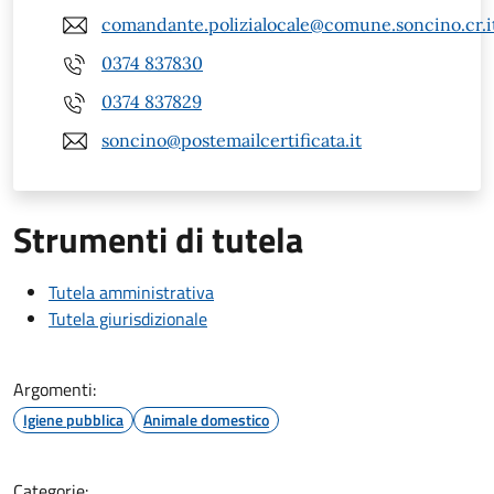
comandante.polizialocale@comune.soncino.cr.i
0374 837830
0374 837829
soncino@postemailcertificata.it
Strumenti di tutela
Tutela amministrativa
Tutela giurisdizionale
Argomenti:
Igiene pubblica
Animale domestico
Categorie: