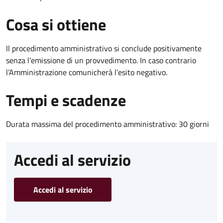
Cosa si ottiene
Il procedimento amministrativo si conclude positivamente
senza l’emissione di un provvedimento. In caso contrario
l’Amministrazione comunicherà l’esito negativo.
Tempi e scadenze
Durata massima del procedimento amministrativo: 30 giorni
Accedi al servizio
Accedi al servizio