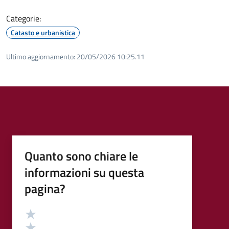
Categorie:
Catasto e urbanistica
Ultimo aggiornamento:
20/05/2026 10:25.11
Quanto sono chiare le
informazioni su questa
pagina?
Valutazione
Valuta 5 stelle su 5
Valuta 4 stelle su 5