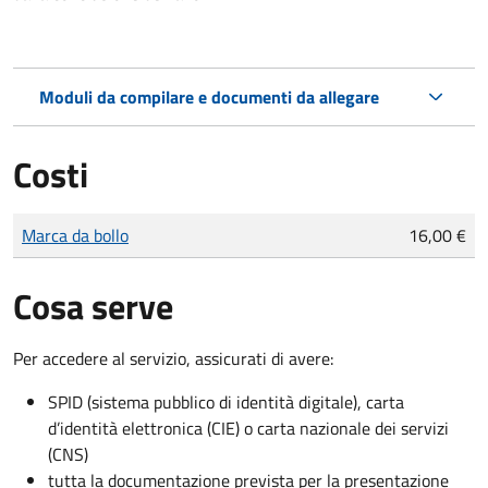
Moduli da compilare e documenti da allegare
Costi
Tipo di pagamento
Importo
Marca da bollo
16,00 €
Cosa serve
Per accedere al servizio, assicurati di avere:
SPID (sistema pubblico di identità digitale), carta
d’identità elettronica (CIE) o carta nazionale dei servizi
(CNS)
tutta la documentazione prevista per la presentazione