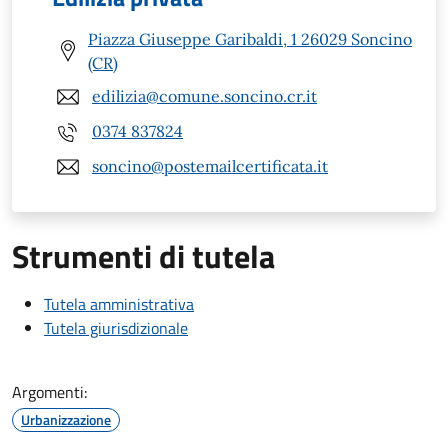
Piazza Giuseppe Garibaldi, 1 26029 Soncino
(CR)
edilizia@comune.soncino.cr.it
0374 837824
soncino@postemailcertificata.it
Strumenti di tutela
Tutela amministrativa
Tutela giurisdizionale
Argomenti:
Urbanizzazione