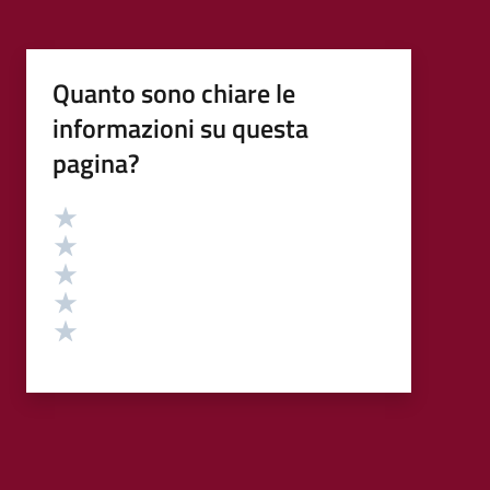
Quanto sono chiare le
informazioni su questa
pagina?
Valutazione
Valuta 5 stelle su 5
Valuta 4 stelle su 5
Valuta 3 stelle su 5
Valuta 2 stelle su 5
Valuta 1 stelle su 5