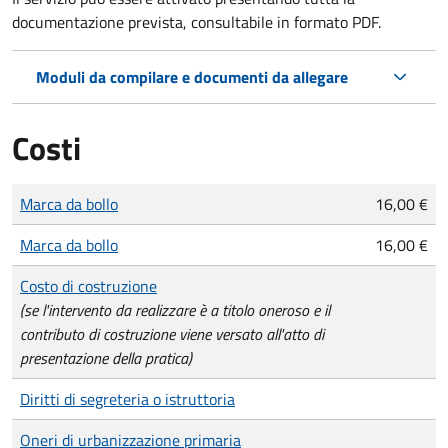
documentazione prevista, consultabile in formato PDF.
Moduli da compilare e documenti da allegare
Costi
Tipo di pagamento
Importo
Marca da bollo
16,00 €
Marca da bollo
16,00 €
Costo di costruzione
(se l'intervento da realizzare è a titolo oneroso e il
contributo di costruzione viene versato all'atto di
presentazione della pratica)
Diritti di segreteria o istruttoria
Oneri di urbanizzazione primaria