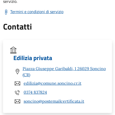
servizio.
Termini e condizioni di servizio
Contatti
Edilizia privata
Piazza Giuseppe Garibaldi, 1 26029 Soncino
(CR)
edilizia@comune.soncino.cr.it
0374 837824
soncino@postemailcertificata.it