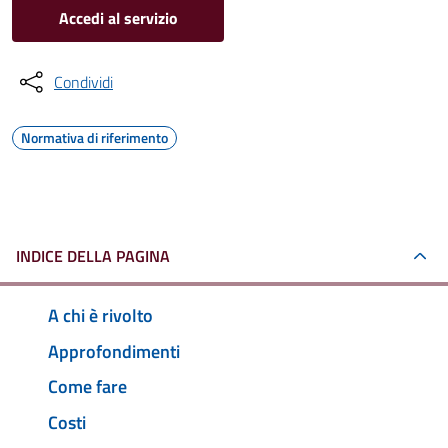
Accedi al servizio
Condividi
Normativa di riferimento
INDICE DELLA PAGINA
A chi è rivolto
Approfondimenti
Come fare
Costi