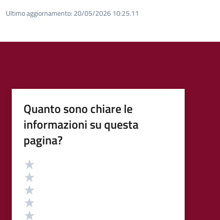
Ultimo aggiornamento:
20/05/2026 10:25.11
Quanto sono chiare le
informazioni su questa
pagina?
Valutazione
Valuta 5 stelle su 5
Valuta 4 stelle su 5
Valuta 3 stelle su 5
Valuta 2 stelle su 5
Valuta 1 stelle su 5