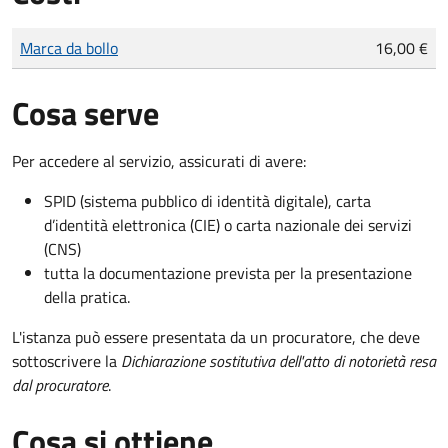
Tipo di pagamento
Importo
Marca da bollo
16,00 €
Cosa serve
Per accedere al servizio, assicurati di avere:
SPID (sistema pubblico di identità digitale), carta
d’identità elettronica (CIE) o carta nazionale dei servizi
(CNS)
tutta la documentazione prevista per la presentazione
della pratica.
L'istanza può essere presentata da un procuratore, che deve
sottoscrivere la
Dichiarazione sostitutiva dell'atto di notorietà resa
dal procuratore
.
Cosa si ottiene