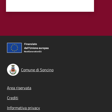
Comune di Soncino
Footer menu
Area riservata
Crediti
Informativa privacy