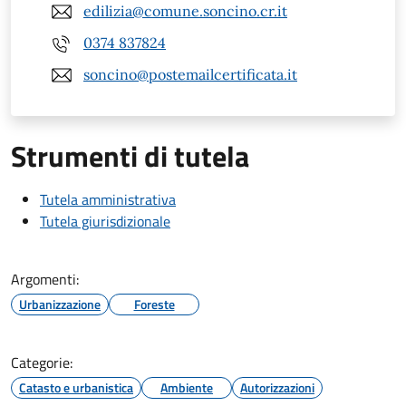
edilizia@comune.soncino.cr.it
0374 837824
soncino@postemailcertificata.it
Strumenti di tutela
Tutela amministrativa
Tutela giurisdizionale
Argomenti:
Urbanizzazione
Foreste
Categorie:
Catasto e urbanistica
Ambiente
Autorizzazioni