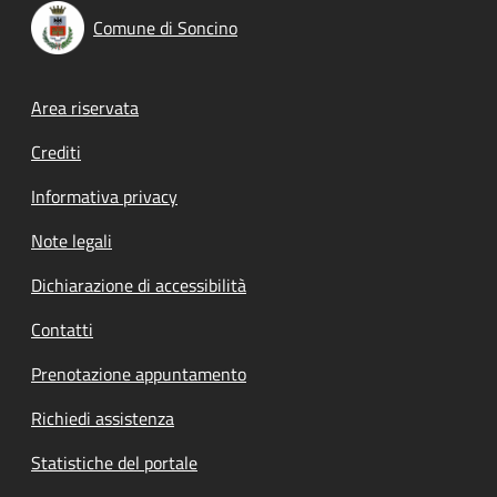
Comune di Soncino
Footer menu
Area riservata
Crediti
Informativa privacy
Note legali
Dichiarazione di accessibilità
Contatti
Prenotazione appuntamento
Richiedi assistenza
Statistiche del portale