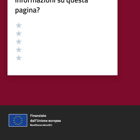
pagina?
Valutazione
Valuta 5 stelle su 5
Valuta 4 stelle su 5
Valuta 3 stelle su 5
Valuta 2 stelle su 5
Valuta 1 stelle su 5