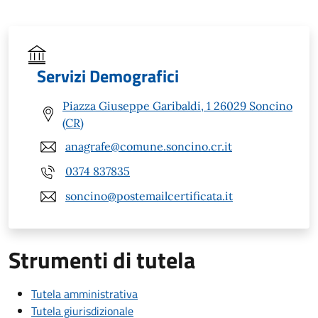
Servizi Demografici
Piazza Giuseppe Garibaldi, 1 26029 Soncino
(CR)
anagrafe@comune.soncino.cr.it
0374 837835
soncino@postemailcertificata.it
Strumenti di tutela
Tutela amministrativa
Tutela giurisdizionale