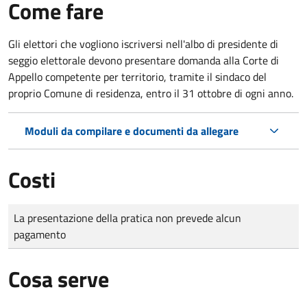
Come fare
Gli elettori che vogliono iscriversi nell'albo di presidente di
seggio elettorale devono presentare domanda alla Corte di
Appello competente per territorio, tramite il sindaco del
proprio Comune di residenza, entro il 31 ottobre di ogni anno.
Moduli da compilare e documenti da allegare
Costi
Tipo di pagamento
Importo
La presentazione della pratica non prevede alcun
pagamento
Cosa serve