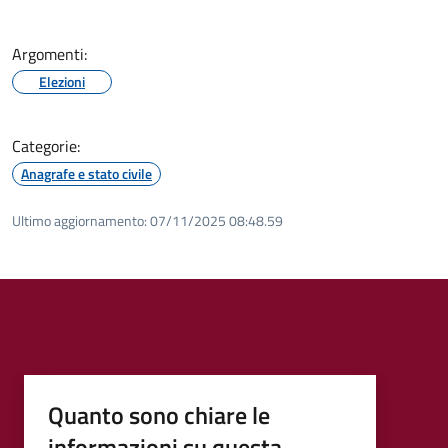
Argomenti:
Elezioni
Categorie:
Anagrafe e stato civile
Ultimo aggiornamento:
07/11/2025 08:48.59
Quanto sono chiare le
informazioni su questa