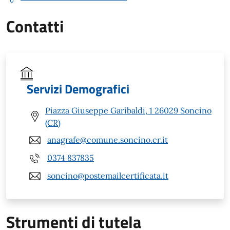
Contatti
Servizi Demografici
Piazza Giuseppe Garibaldi, 1 26029 Soncino
(CR)
anagrafe@comune.soncino.cr.it
0374 837835
soncino@postemailcertificata.it
Strumenti di tutela