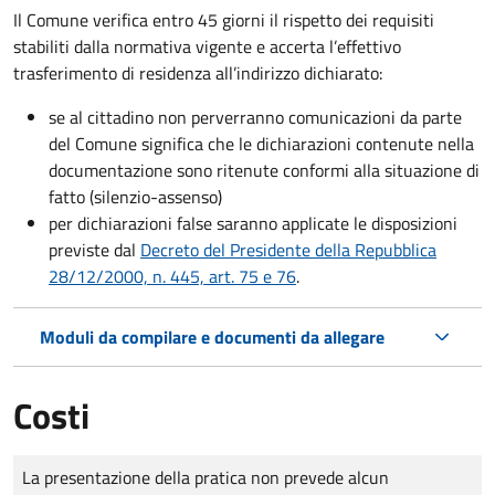
Il Comune verifica entro
45 giorni il rispetto dei requisiti
stabiliti dalla normativa vigente e accerta l’effettivo
trasferimento di residenza all’indirizzo dichiarato:
se al cittadino non perverranno comunicazioni da parte
del Comune significa che le dichiarazioni contenute nella
documentazione sono ritenute conformi alla situazione di
fatto (silenzio-assenso)
per dichiarazioni false saranno applicate le disposizioni
previste dal
Decreto del Presidente della Repubblica
28/12/2000, n. 445, art. 75 e 76
.
Moduli da compilare e documenti da allegare
Costi
Tipo di pagamento
Importo
La presentazione della pratica non prevede alcun