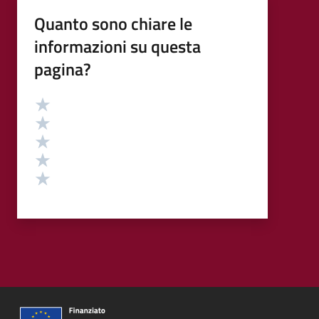
Quanto sono chiare le
informazioni su questa
pagina?
Valutazione
Valuta 5 stelle su 5
Valuta 4 stelle su 5
Valuta 3 stelle su 5
Valuta 2 stelle su 5
Valuta 1 stelle su 5