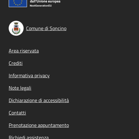
Comune di Soncino
Footer menu
Area riservata
Crediti
Informativa privacy
Note legali
Dichiarazione di accessibilità
Contatti
Prenotazione appuntamento
Richiedi assistenza