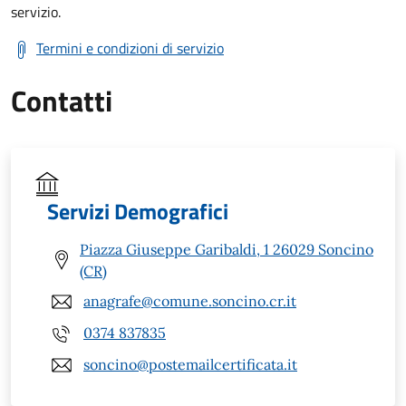
servizio.
Termini e condizioni di servizio
Contatti
Servizi Demografici
Piazza Giuseppe Garibaldi, 1 26029 Soncino
(CR)
anagrafe@comune.soncino.cr.it
0374 837835
soncino@postemailcertificata.it