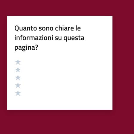
Quanto sono chiare le
informazioni su questa
pagina?
Valutazione
Valuta 5 stelle su 5
Valuta 4 stelle su 5
Valuta 3 stelle su 5
Valuta 2 stelle su 5
Valuta 1 stelle su 5