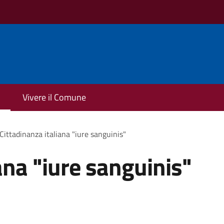
Vivere il Comune
Cittadinanza italiana "iure sanguinis"
ana "iure sanguinis"