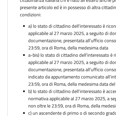
cittadinanza italiana chi è nato all'estero anche p
presente articolo ed è in possesso di altra cittadi
condizioni:
a) lo stato di cittadino dell'interessato è ric
applicabile al 27 marzo 2025, a seguito di d
documentazione, presentata all'ufficio conso
23:59, ora di Roma, della medesima data
a-bis) lo stato di cittadino dell'interessato è
applicabile al 27 marzo 2025, a seguito di d
documentazione, presentata all'ufficio conso
indicato da appuntamento comunicato all'inte
23:59, ora di Roma, della medesima data de
b) lo stato di cittadino dell'interessato è acce
normativa applicabile al 27 marzo 2025, a se
non oltre le 23:59, ora di Roma, della medes
c) un ascendente di primo o di secondo grad