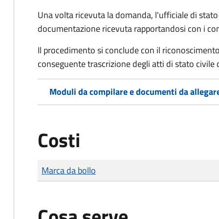
Una volta ricevuta la domanda, l'ufficiale di stato c
documentazione ricevuta rapportandosi con i consol
Il procedimento si conclude con il riconoscimento 
conseguente trascrizione degli atti di stato civile 
Moduli da compilare e documenti da allegar
Costi
Tipo di pagamento
Importo
Marca da bollo
Cosa serve