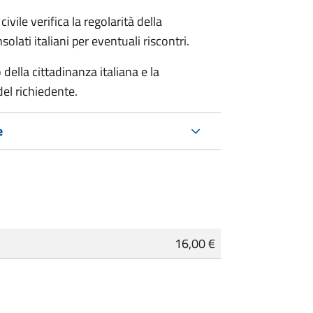
ivile verifica la regolarità della
ati italiani per eventuali riscontri.
della cittadinanza italiana e la
del richiedente.
e
16,00 €