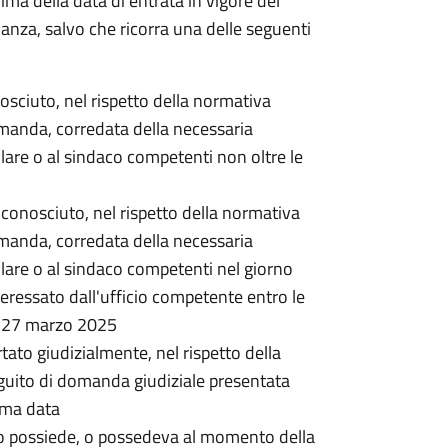
rima della data di entrata in vigore del
nanza, salvo che ricorra una delle seguenti
onosciuto, nel rispetto della normativa
omanda, corredata della necessaria
lare o al sindaco competenti non oltre le
 riconosciuto, nel rispetto della normativa
omanda, corredata della necessaria
lare o al sindaco competenti nel giorno
ressato dall'ufficio competente entro le
l 27 marzo 2025
rtato giudizialmente, nel rispetto della
guito di domanda giudiziale presentata
ima data
o possiede, o possedeva al momento della