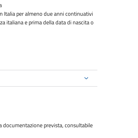
a
n Italia per almeno due anni continuativi
a italiana e prima della data di nascita o
 la documentazione prevista, consultabile