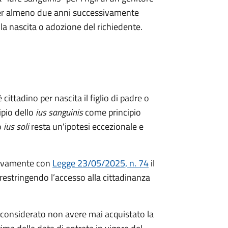
a per almeno due anni successivamente
ella nascita o adozione del richiedente.
 cittadino per nascita il figlio di padre o
ipio dello
ius sanguinis
come principio
o
ius soli
resta un'ipotesi eccezionale e
ivamente con
Legge 23/05/2025, n. 74
il
restringendo l’accesso alla cittadinanza
considerato non avere mai acquistato la