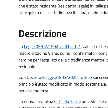
che è stato residente (residenza legale) in Itali
all'acquisto della cittadinanza italiana, e prima d
Descrizione
La
Legge 05/02/1992, n. 91, art. 1
stabilisce che è
madre cittadini. Viene, quindi, confermato il princ
cardine per l'acquisto della cittadinanza mentre l
residuale.
Con
Decreto-Legge 28/03/2025, n. 36
e success
principio è stato modificato in modo sostanziale, 
per discendenza.
La nuova disciplina (
articolo 3-bis
) prevede che
è