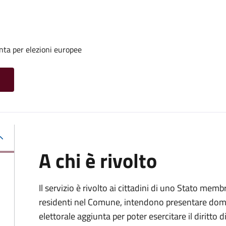
unta per elezioni europee
A chi è rivolto
Il servizio è rivolto ai cittadini di uno Stato me
residenti nel Comune, intendono presentare domand
elettorale aggiunta per poter esercitare il diritto