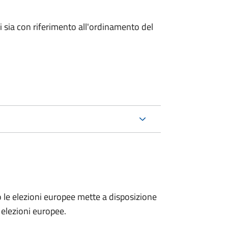
ici sia con riferimento all'ordinamento del
no le elezioni europee mette a disposizione
e elezioni europee.