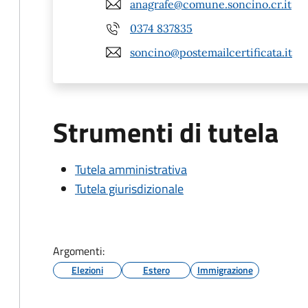
anagrafe@comune.soncino.cr.it
0374 837835
soncino@postemailcertificata.it
Strumenti di tutela
Tutela amministrativa
Tutela giurisdizionale
Argomenti:
Elezioni
Estero
Immigrazione