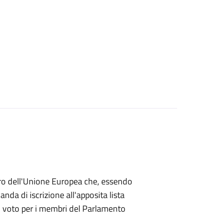
mbro dell'Unione Europea che, essendo
a di iscrizione all'apposita lista
 di voto per i membri del Parlamento