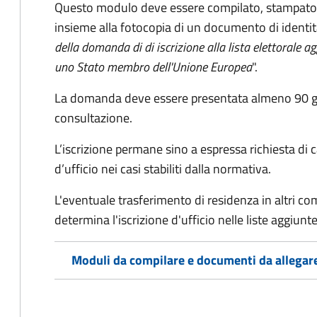
Questo modulo deve essere compilato, stampato, 
insieme alla fotocopia di un documento di identit
della domanda di di iscrizione alla lista elettorale a
uno Stato membro dell'Unione Europea
".
La domanda deve essere presentata almeno 90 gior
consultazione.
L’iscrizione permane sino a espressa richiesta di 
d’ufficio nei casi stabiliti dalla normativa.
L'eventuale trasferimento di residenza in altri comun
determina l'iscrizione d'ufficio nelle liste aggiu
Moduli da compilare e documenti da allegar