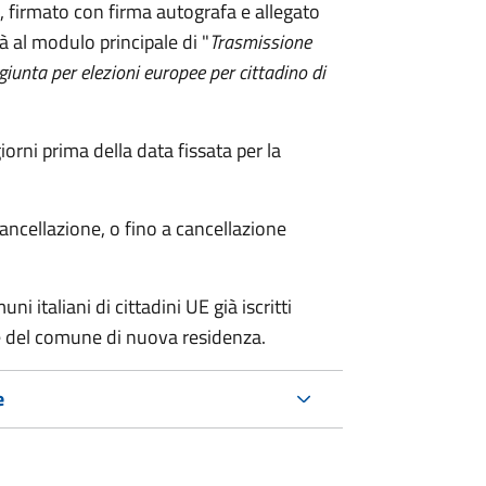
firmato con firma autografa e allegato
à al modulo principale di "
Trasmissione
ggiunta per elezioni europee per cittadino di
ni prima della data fissata per la
cancellazione, o fino a cancellazione
i italiani di cittadini UE già iscritti
nte del comune di nuova residenza.
e