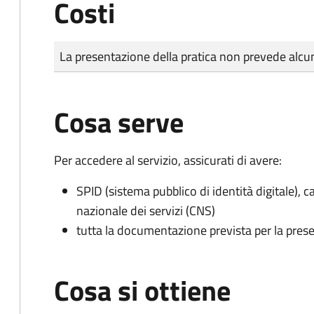
Costi
Tipo di pagamento
Importo
La presentazione della pratica non prevede al
Cosa serve
Per accedere al servizio, assicurati di avere:
SPID (sistema pubblico di identità digitale), ca
nazionale dei servizi (CNS)
tutta la documentazione prevista per la prese
Cosa si ottiene