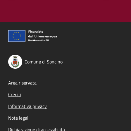
Comune di Soncino
Footer menu
Area riservata
Crediti
Informativa privacy
Note legali
Dichiarazione di accessibilità