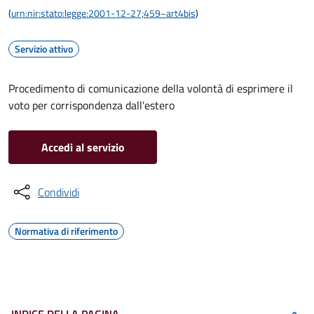
(
urn:nir:stato:legge:2001-12-27;459~art4bis
)
Servizio attivo
Procedimento di comunicazione della volontà di esprimere il
voto per corrispondenza dall'estero
Accedi al servizio
Condividi
Normativa di riferimento