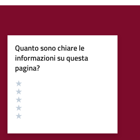
Quanto sono chiare le
informazioni su questa
pagina?
Valutazione
Valuta 5 stelle su 5
Valuta 4 stelle su 5
Valuta 3 stelle su 5
Valuta 2 stelle su 5
Valuta 1 stelle su 5