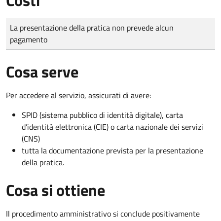
Tipo di pagamento
Importo
La presentazione della pratica non prevede alcun
pagamento
Cosa serve
Per accedere al servizio, assicurati di avere:
SPID (sistema pubblico di identità digitale), carta
d’identità elettronica (CIE) o carta nazionale dei servizi
(CNS)
tutta la documentazione prevista per la presentazione
della pratica.
Cosa si ottiene
Il procedimento amministrativo si conclude positivamente