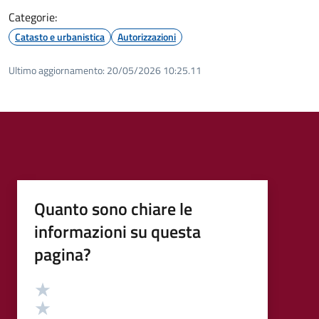
Categorie:
Catasto e urbanistica
Autorizzazioni
Ultimo aggiornamento:
20/05/2026 10:25.11
Quanto sono chiare le
informazioni su questa
pagina?
Valutazione
Valuta 5 stelle su 5
Valuta 4 stelle su 5