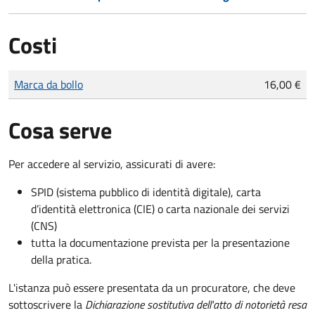
Costi
Tipo di pagamento
Importo
Marca da bollo
16,00 €
Cosa serve
Per accedere al servizio, assicurati di avere:
SPID (sistema pubblico di identità digitale), carta
d’identità elettronica (CIE) o carta nazionale dei servizi
(CNS)
tutta la documentazione prevista per la presentazione
della pratica.
L'istanza può essere presentata da un procuratore, che deve
sottoscrivere la
Dichiarazione sostitutiva dell'atto di notorietà resa