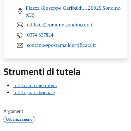
Piazza Giuseppe Garibaldi, 1 26029 Soncino
(CR)
edilizia@comune.soncino.cr.it
0374 837824
soncino@postemailcertificata.it
Strumenti di tutela
Tutela amministrativa
Tutela giurisdizionale
Argomenti:
Urbanizzazione