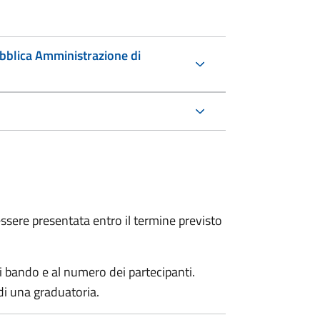
ubblica Amministrazione di
sere presentata entro il termine previsto
i bando e al numero dei partecipanti.
di una graduatoria.