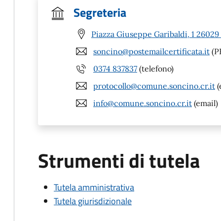
Segreteria
Piazza Giuseppe Garibaldi, 1 26029
soncino@postemailcertificata.it
(P
0374 837837
(telefono)
protocollo@comune.soncino.cr.it
(
info@comune.soncino.cr.it
(email)
Strumenti di tutela
Tutela amministrativa
Tutela giurisdizionale