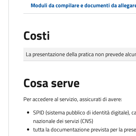
Moduli da compilare e documenti da allegar
Costi
Tipo di pagamento
Importo
La presentazione della pratica non prevede al
Cosa serve
Per accedere al servizio, assicurati di avere:
SPID (sistema pubblico di identità digitale), ca
nazionale dei servizi (CNS)
tutta la documentazione prevista per la prese