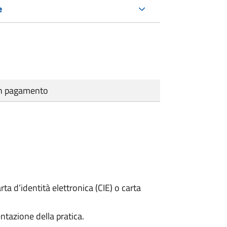
e
cun pagamento
rta d’identità elettronica (CIE) o carta
ntazione della pratica.