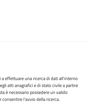
i a effettuare una ricerca di dati all'interno
i atti anagrafici e di stato civile a partire
esta è necessario possedere un valido
 consentire l'avvio della ricerca.