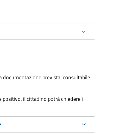
 la documentazione prevista, consultabile
 positivo, il cittadino potrà chiedere i
e