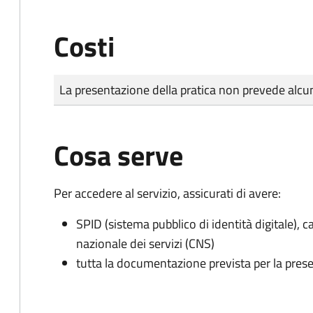
Costi
Tipo di pagamento
Importo
La presentazione della pratica non prevede al
Cosa serve
Per accedere al servizio, assicurati di avere:
SPID (sistema pubblico di identità digitale), ca
nazionale dei servizi (CNS)
tutta la documentazione prevista per la prese