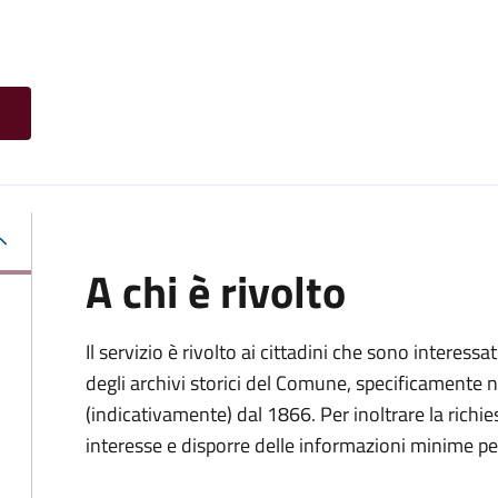
A chi è rivolto
Il servizio è rivolto ai cittadini che sono interessat
degli archivi storici del Comune, specificamente negl
(indicativamente) dal 1866. Per inoltrare la richi
interesse e disporre delle informazioni minime per