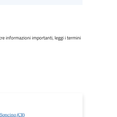
tre informazioni importanti, leggi i termini
 Soncino (CR)