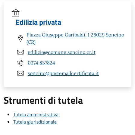
Edilizia privata
Piazza Giuseppe Garibaldi, 1 26029 Soncino
(CR)
edilizia@comune.soncino.cr.it
0374 837824
soncino@postemailcertificata.it
Strumenti di tutela
Tutela amministrativa
Tutela giurisdizionale