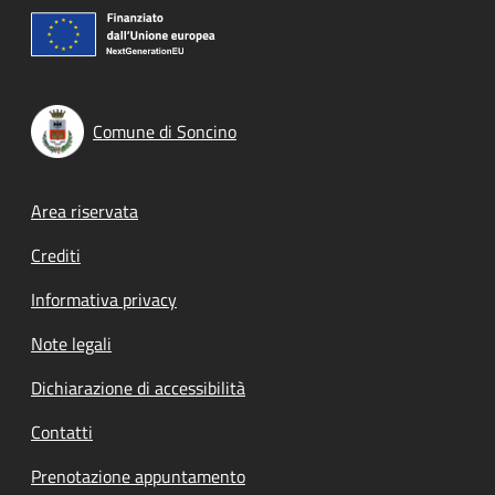
Comune di Soncino
Footer menu
Area riservata
Crediti
Informativa privacy
Note legali
Dichiarazione di accessibilità
Contatti
Prenotazione appuntamento