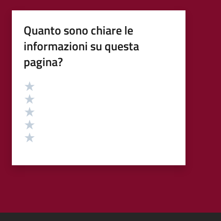
Quanto sono chiare le
informazioni su questa
pagina?
Valutazione
Valuta 5 stelle su 5
Valuta 4 stelle su 5
Valuta 3 stelle su 5
Valuta 2 stelle su 5
Valuta 1 stelle su 5