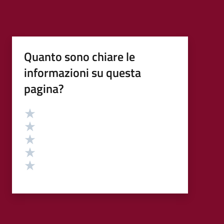
Quanto sono chiare le
informazioni su questa
pagina?
Valutazione
Valuta 5 stelle su 5
Valuta 4 stelle su 5
Valuta 3 stelle su 5
Valuta 2 stelle su 5
Valuta 1 stelle su 5