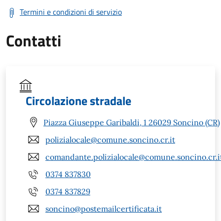
Termini e condizioni di servizio
Contatti
Circolazione stradale
Piazza Giuseppe Garibaldi, 1 26029 Soncino (CR)
polizialocale@comune.soncino.cr.it
comandante.polizialocale@comune.soncino.cr.i
0374 837830
0374 837829
soncino@postemailcertificata.it