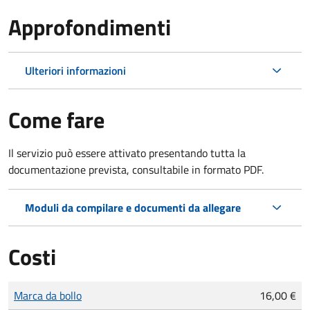
Approfondimenti
Ulteriori informazioni
Come fare
Il servizio può essere attivato presentando tutta la
documentazione prevista, consultabile in formato PDF.
Moduli da compilare e documenti da allegare
Costi
Tipo di pagamento
Importo
Marca da bollo
16,00 €