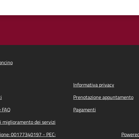
oncino
Informativa privacy
i
Prenotazione appuntamento
e FAQ
Pagamenti
i miglioramento dei servizi
azione: 00177340197 - PEC:
Powered 