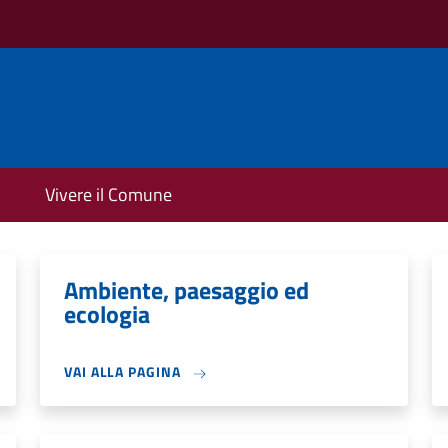
Vivere il Comune
Ambiente, paesaggio ed
ecologia
VAI ALLA PAGINA