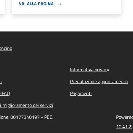
VAI ALLA PAGINA
oncino
Informativa privacy
i
Prenotazione appuntamento
e FAQ
Pagamenti
i miglioramento dei servizi
azione: 00177340197 - PEC:
Powered 
10.41.2)