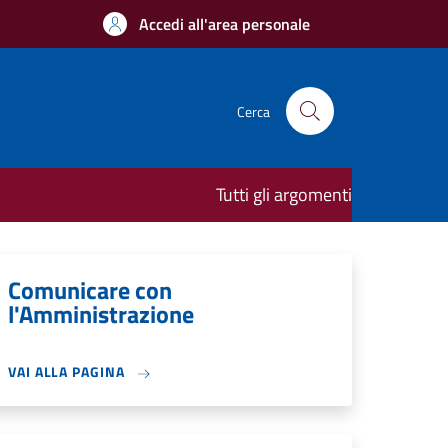
Accedi all'area personale
Cerca
Tutti gli argomenti
Comunicare con
l'Amministrazione
VAI ALLA PAGINA